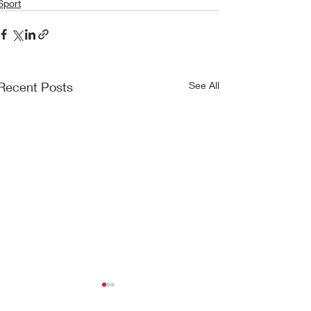
Sport
Recent Posts
See All