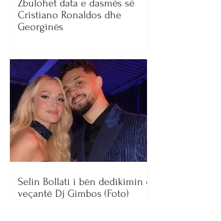
Zbulohet data e dasmës së
Cristiano Ronaldos dhe
Georginës
Selin Bollati i bën dedikimin e
veçantë Dj Gimbos (Foto)