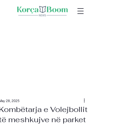
May 28, 2025
Kombëtarja e Volejbollit
të meshkujve në parket