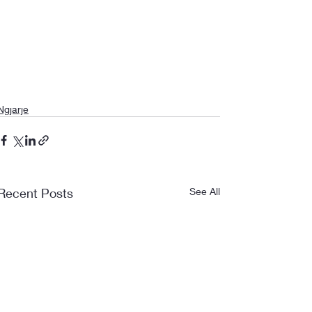
Ngjarje
Recent Posts
See All