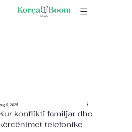
Aug 9, 2025
Kur konflikti familjar dhe
kërcënimet telefonike