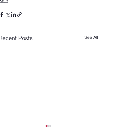
Bote
Recent Posts
See All