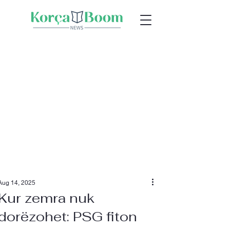
Aug 14, 2025
Kur zemra nuk
dorëzohet: PSG fiton