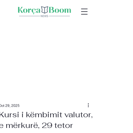
Oct 29, 2025
Kursi i këmbimit valutor,
e mërkurë, 29 tetor