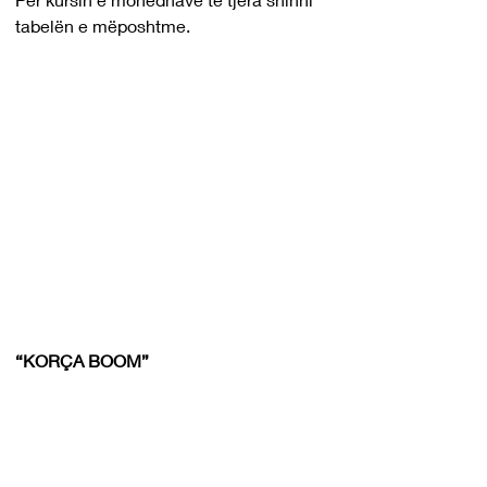
tabelën e mëposhtme.
“KORÇA BOOM”