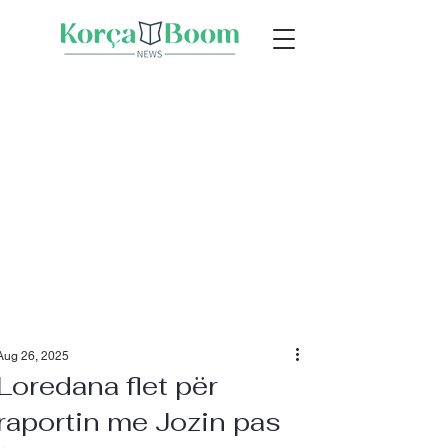
Aug 26, 2025
Loredana flet për
raportin me Jozin pas