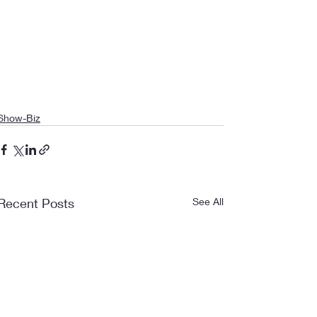
Show-Biz
Recent Posts
See All