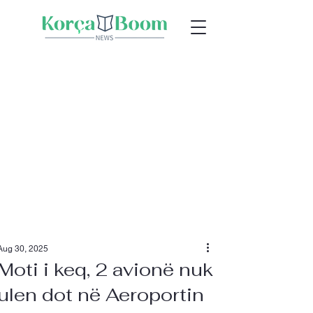
Aug 30, 2025
Moti i keq, 2 avionë nuk
ulen dot në Aeroportin