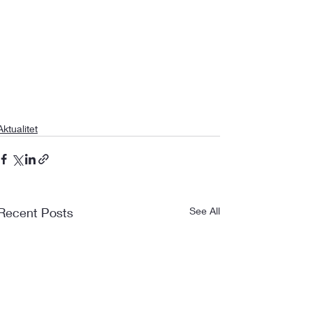
Aktualitet
Recent Posts
See All