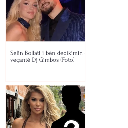
Selin Bollati i bën dedikimin e
veçantë Dj Gimbos (Foto)