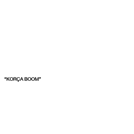
“KORÇA BOOM”