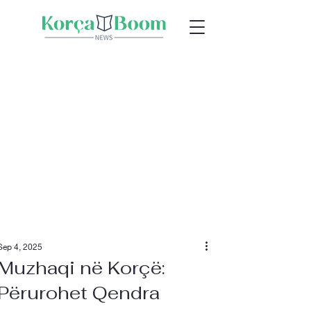
Sep 4, 2025
Muzhaqi në Korçë:
Përurohet Qendra