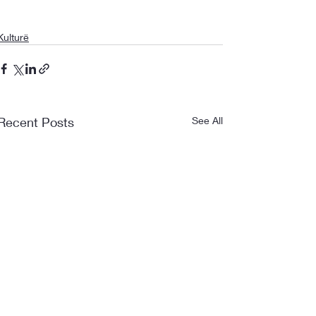
Kulturë
Recent Posts
See All