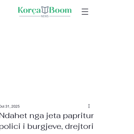
Oct 31, 2025
Ndahet nga jeta papritur
polici i burgjeve, drejtori