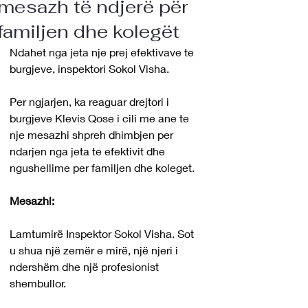
mesazh të ndjerë për
familjen dhe kolegët
Ndahet nga jeta nje prej efektivave te 
burgjeve, inspektori Sokol Visha.
Per ngjarjen, ka reaguar drejtori i 
burgjeve Klevis Qose i cili me ane te 
nje mesazhi shpreh dhimbjen per 
ndarjen nga jeta te efektivit dhe 
ngushellime per familjen dhe koleget.
Mesazhi:  
Lamtumirë Inspektor Sokol Visha. Sot 
u shua një zemër e mirë, një njeri i 
ndershëm dhe një profesionist 
shembullor.