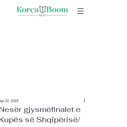
Apr 22, 2025
Nesër gjysmëfinalet e
Kupës së Shqipërisë/