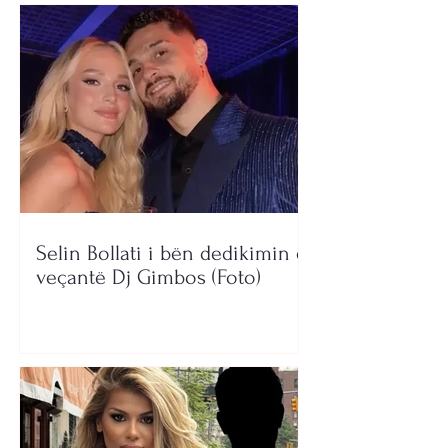
Selin Bollati i bën dedikimin e
veçantë Dj Gimbos (Foto)