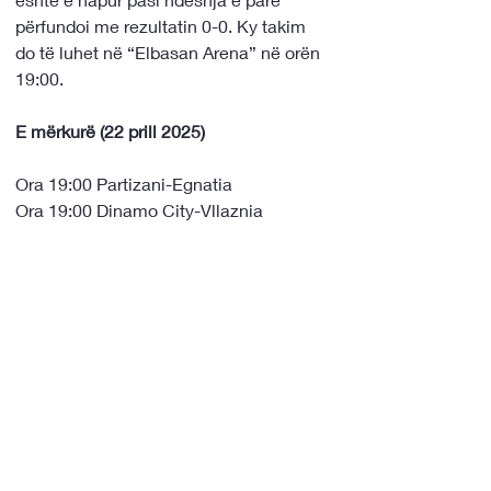
përfundoi me rezultatin 0-0. Ky takim 
do të luhet në “Elbasan Arena” në orën 
19:00.
E mërkurë (22 prill 2025)
Ora 19:00 Partizani-Egnatia
Ora 19:00 Dinamo City-Vllaznia