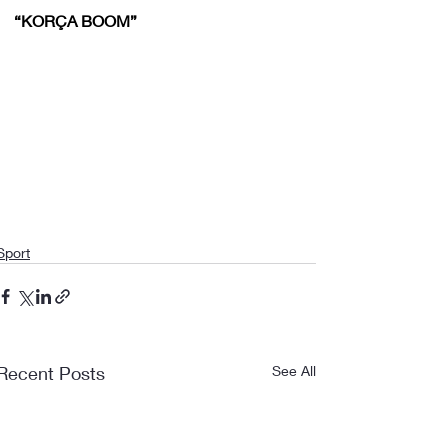
“KORÇA BOOM”
Sport
Recent Posts
See All