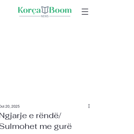
Oct 20, 2025
Ngjarje e rëndë/
Sulmohet me gurë