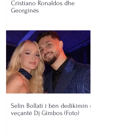
Cristiano Ronaldos dhe
Georginës
Selin Bollati i bën dedikimin e
veçantë Dj Gimbos (Foto)