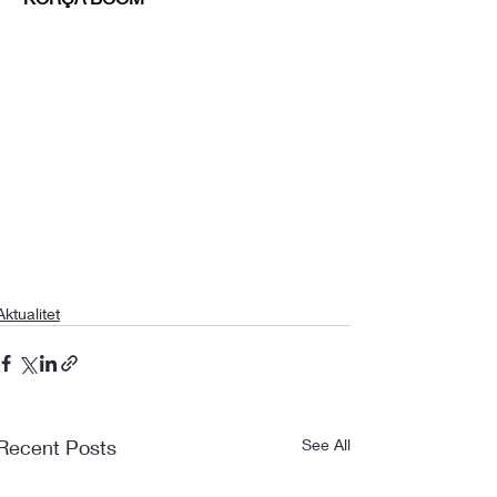
Aktualitet
Recent Posts
See All