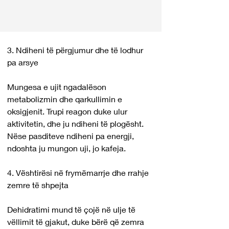
3. Ndiheni të përgjumur dhe të lodhur 
pa arsye
Mungesa e ujit ngadalëson 
metabolizmin dhe qarkullimin e 
oksigjenit. Trupi reagon duke ulur 
aktivitetin, dhe ju ndiheni të plogësht. 
Nëse pasditeve ndiheni pa energji, 
ndoshta ju mungon uji, jo kafeja.
4. Vështirësi në frymëmarrje dhe rrahje 
zemre të shpejta
Dehidratimi mund të çojë në ulje të 
vëllimit të gjakut, duke bërë që zemra 