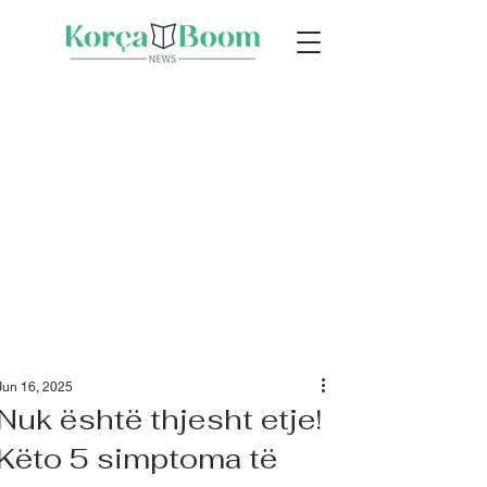
Jun 16, 2025
Nuk është thjesht etje!
Këto 5 simptoma të