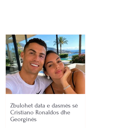
vendit pa qendra
rehabilitimi
Zbulohet data e dasmës së
Cristiano Ronaldos dhe
Georginës