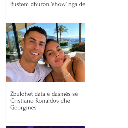
Rustem dhuron ‘show’ nga deti
Zbulohet data e dasmës së
Cristiano Ronaldos dhe
Georginës