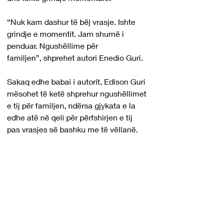
“Nuk kam dashur të bëj vrasje. Ishte 
grindje e momentit. Jam shumë i 
penduar. Ngushëllime për 
familjen”, shprehet autori Enedio Guri.
Sakaq edhe babai i autorit, Edison Guri 
mësohet të ketë shprehur ngushëllimet 
e tij për familjen, ndërsa gjykata e la 
edhe atë në qeli për përfshirjen e tij 
pas vrasjes së bashku me të vëllanë. 