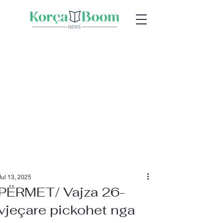
Jul 13, 2025
PËRMET/ Vajza 26-
vjeçare pickohet nga