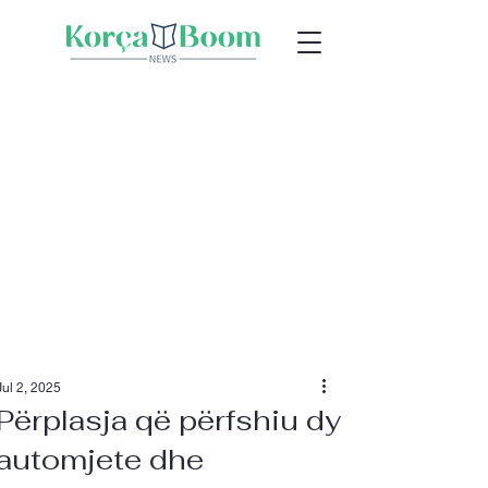
Jul 2, 2025
Përplasja që përfshiu dy
automjete dhe