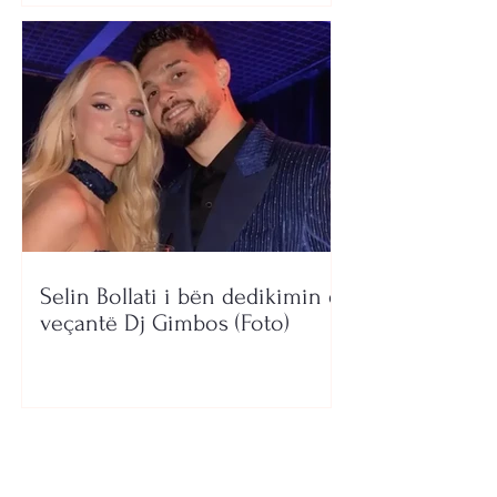
Selin Bollati i bën dedikimin e
veçantë Dj Gimbos (Foto)