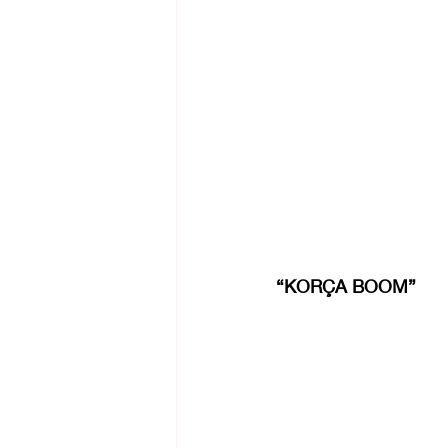
“KORÇA BOOM”