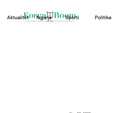
Aktualitet
Ngjarje
Sporti
Politika