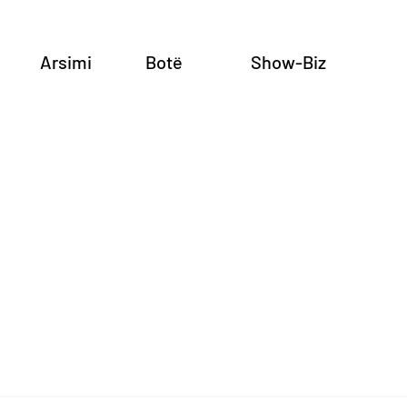
Arsimi
Botë
Show-Biz