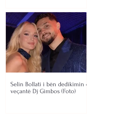
Selin Bollati i bën dedikimin e
veçantë Dj Gimbos (Foto)