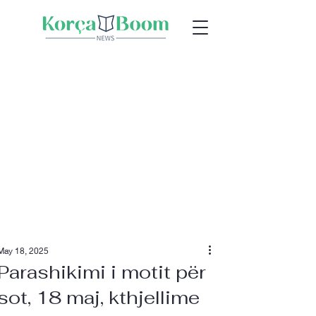
May 18, 2025
Parashikimi i motit për
sot, 18 maj, kthjellime