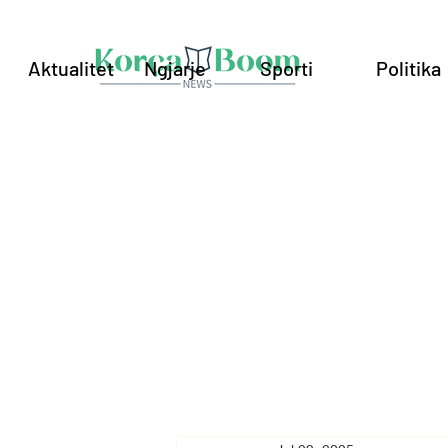
Aktualitet
Ngjarje
Sporti
Politika