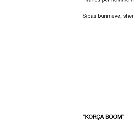
Sipas burimeve, sher
“KORÇA BOOM”