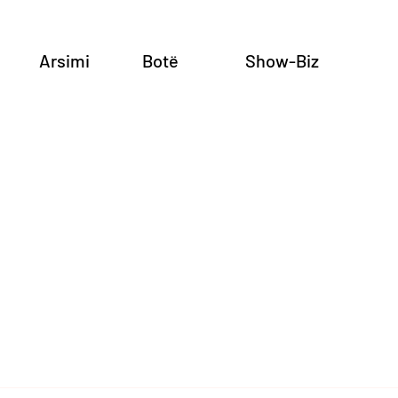
Arsimi
Botë
Show-Biz