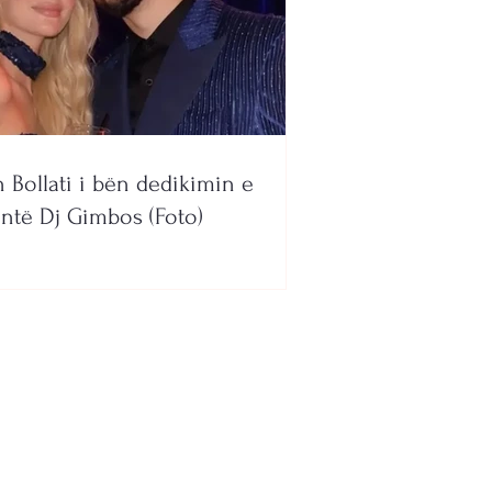
n Bollati i bën dedikimin e
ntë Dj Gimbos (Foto)