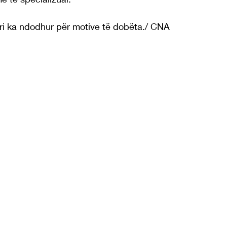
ri ka ndodhur për motive të dobëta./ CNA