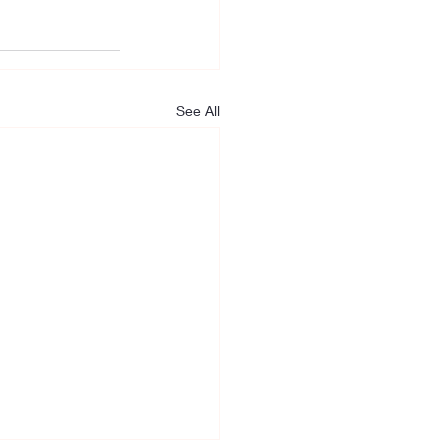
See All