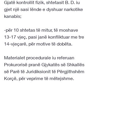
Gjatë kontrollit fizik, shtetasit B. D. iu 
gjet një sasi lënde e dyshuar narkotike 
kanabis;
-për 10 shtetas të mitur, të moshave 
13-17 vjeç, pasi janë konfliktuar me tre 
14-vjeçarë, për motive të dobëta.
Materialet procedurale iu referuan 
Prokurorisë pranë Gjykatës së Shkallës 
së Parë të Juridiksionit të Përgjithshëm 
Korçë, për veprime të mëtejshme.