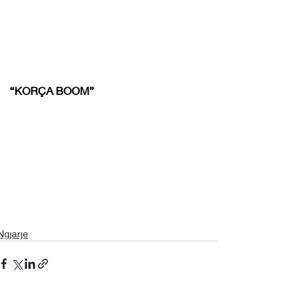
“KORÇA BOOM”
Ngjarje