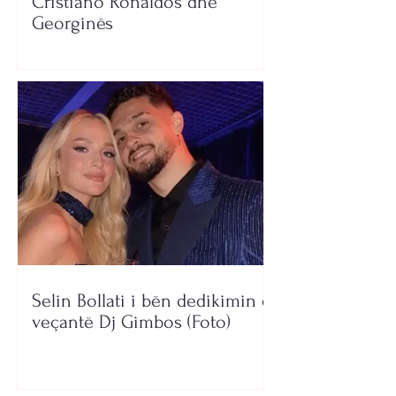
Cristiano Ronaldos dhe
Georginës
Selin Bollati i bën dedikimin e
veçantë Dj Gimbos (Foto)