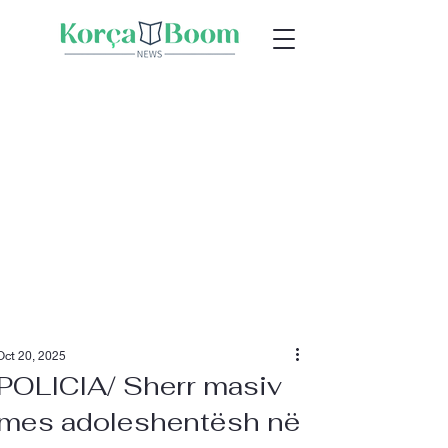
Oct 20, 2025
POLICIA/ Sherr masiv
mes adoleshentësh në