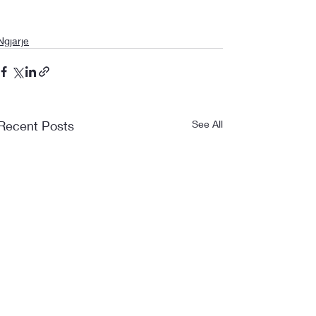
Ngjarje
Recent Posts
See All