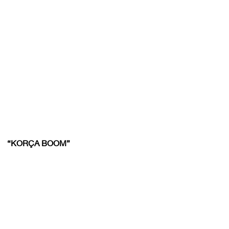
“KORÇA BOOM”