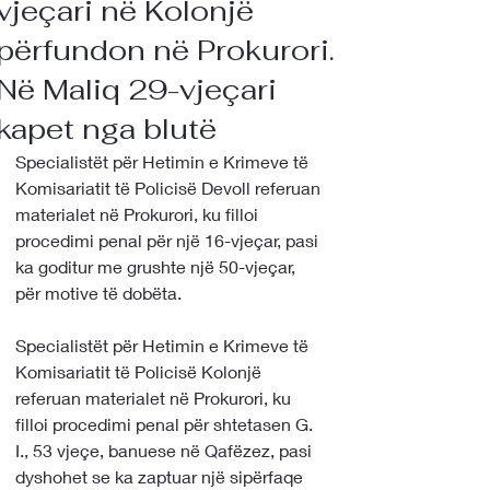
vjeçari në Kolonjë
përfundon në Prokurori.
Në Maliq 29-vjeçari
kapet nga blutë
Specialistët për Hetimin e Krimeve të 
Komisariatit të Policisë Devoll referuan 
materialet në Prokurori, ku filloi 
procedimi penal për një 16-vjeçar, pasi 
ka goditur me grushte një 50-vjeçar, 
për motive të dobëta.
Specialistët për Hetimin e Krimeve të 
Komisariatit të Policisë Kolonjë 
referuan materialet në Prokurori, ku 
filloi procedimi penal për shtetasen G. 
I., 53 vjeçe, banuese në Qafëzez, pasi 
dyshohet se ka zaptuar një sipërfaqe 