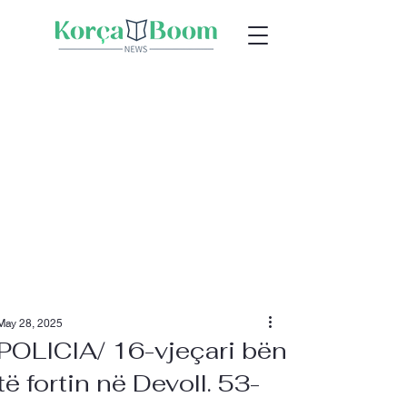
May 28, 2025
POLICIA/ 16-vjeçari bën
të fortin në Devoll. 53-