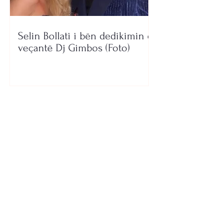
Selin Bollati i bën dedikimin e
veçantë Dj Gimbos (Foto)