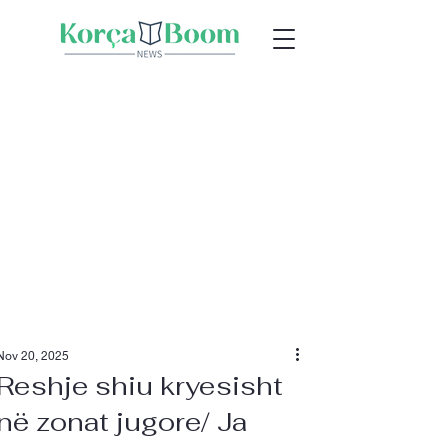
Nov 20, 2025
Reshje shiu kryesisht
në zonat jugore/ Ja