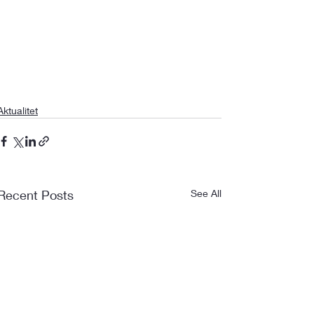
Aktualitet
Recent Posts
See All