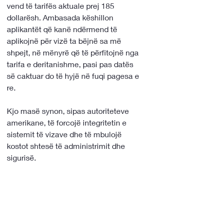
vend të tarifës aktuale prej 185 
dollarësh. Ambasada këshillon 
aplikantët që kanë ndërmend të 
aplikojnë për vizë ta bëjnë sa më 
shpejt, në mënyrë që të përfitojnë nga 
tarifa e deritanishme, pasi pas datës 
së caktuar do të hyjë në fuqi pagesa e 
re.
Kjo masë synon, sipas autoriteteve 
amerikane, të forcojë integritetin e 
sistemit të vizave dhe të mbulojë 
kostot shtesë të administrimit dhe 
sigurisë.