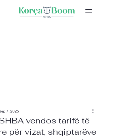
Sep 7, 2025
SHBA vendos tarifë të
re për vizat, shqiptarëve