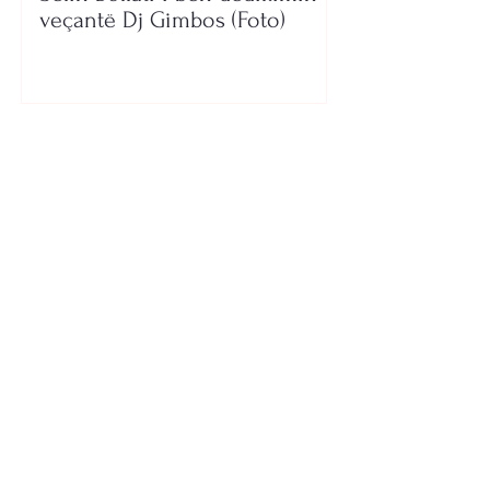
veçantë Dj Gimbos (Foto)