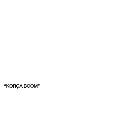
“KORÇA BOOM”