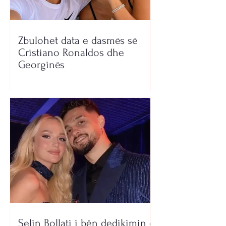
Zbulohet data e dasmës së
Cristiano Ronaldos dhe
Georginës
Selin Bollati i bën dedikimin e