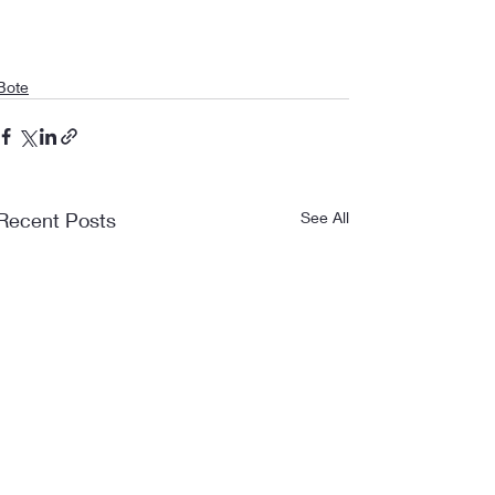
Bote
Recent Posts
See All