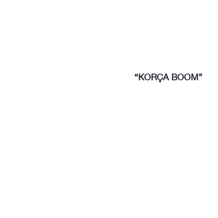
“KORÇA BOOM”