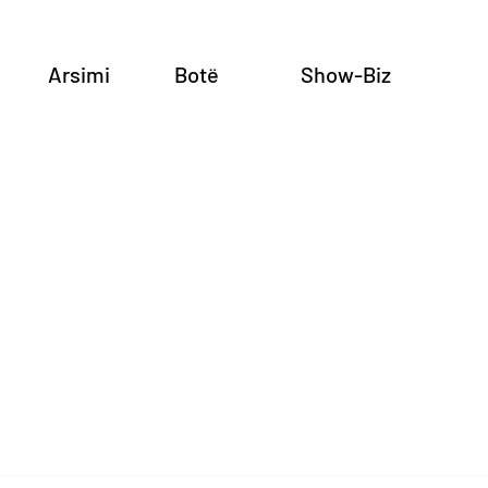
Arsimi
Botë
Show-Biz