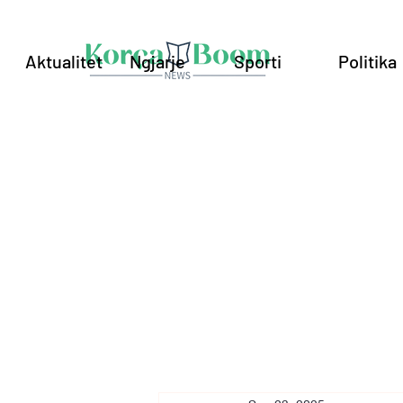
Aktualitet
Ngjarje
Sporti
Politika