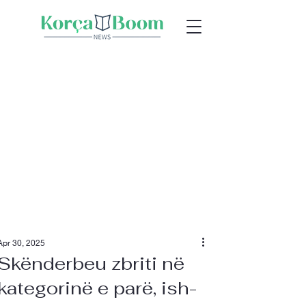
Apr 30, 2025
Skënderbeu zbriti në
kategorinë e parë, ish-