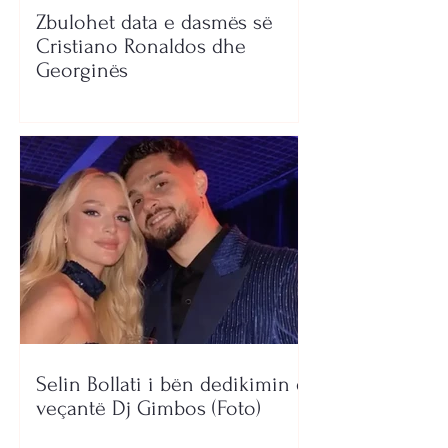
Zbulohet data e dasmës së
Cristiano Ronaldos dhe
Georginës
Selin Bollati i bën dedikimin e
veçantë Dj Gimbos (Foto)