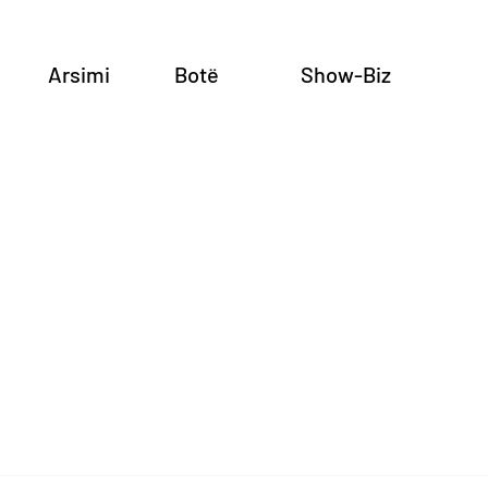
Arsimi
Botë
Show-Biz