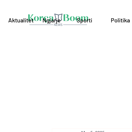
Aktualitet
Ngjarje
Sporti
Politika