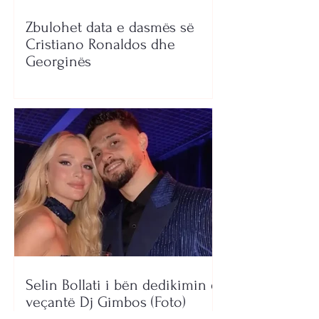
Zbulohet data e dasmës së
Cristiano Ronaldos dhe
Georginës
Selin Bollati i bën dedikimin e
veçantë Dj Gimbos (Foto)