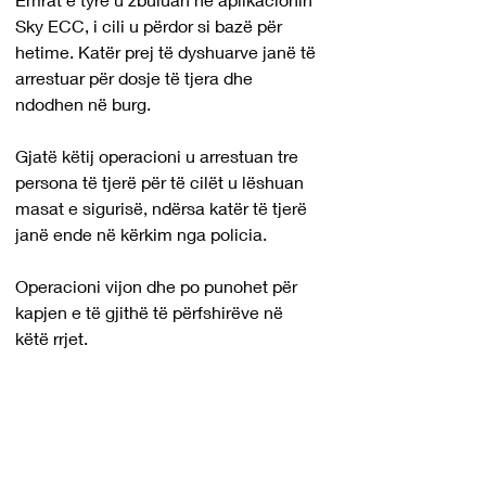
Sky ECC, i cili u përdor si bazë për 
hetime. Katër prej të dyshuarve janë të 
arrestuar për dosje të tjera dhe 
ndodhen në burg.
Gjatë këtij operacioni u arrestuan tre 
persona të tjerë për të cilët u lëshuan 
masat e sigurisë, ndërsa katër të tjerë 
janë ende në kërkim nga policia.
Operacioni vijon dhe po punohet për 
kapjen e të gjithë të përfshirëve në 
këtë rrjet.