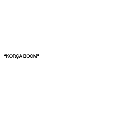
“KORÇA BOOM”