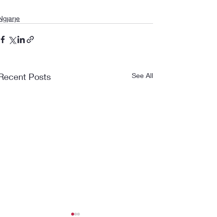
Ngjarje
Recent Posts
See All