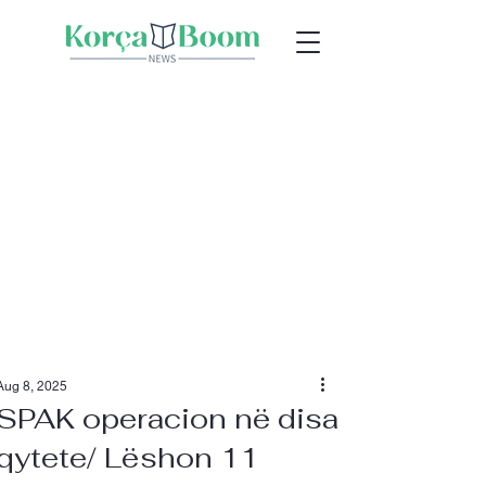
Aug 8, 2025
SPAK operacion në disa
qytete/ Lëshon 11