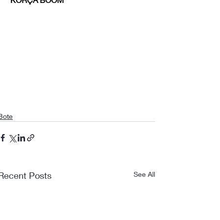
Bote
Recent Posts
See All