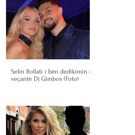
Selin Bollati i bën dedikimin e
veçantë Dj Gimbos (Foto)