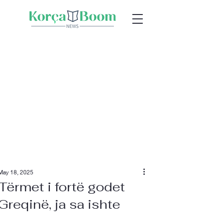
May 18, 2025
Tërmet i fortë godet
Greqinë, ja sa ishte