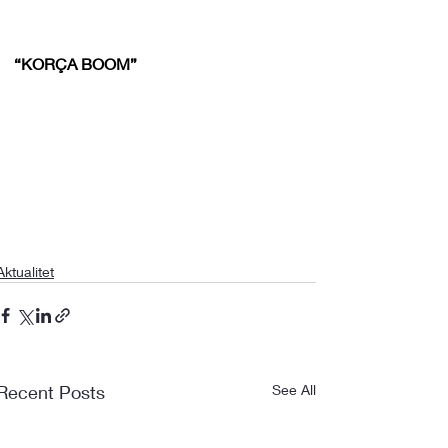
“KORÇA BOOM”
Aktualitet
Recent Posts
See All