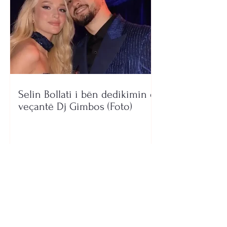
Selin Bollati i bën dedikimin e
veçantë Dj Gimbos (Foto)