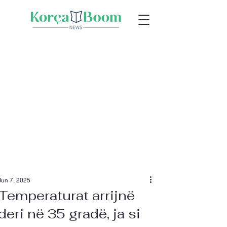
Jun 7, 2025
Temperaturat arrijnë
deri në 35 gradë, ja si