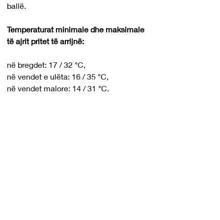
ballë. 
Temperaturat minimale dhe maksimale 
të ajrit pritet të arrijnë:
në bregdet: 17 / 32 °C,
në vendet e ulëta: 16 / 35 °C,
në vendet malore: 14 / 31 °C.