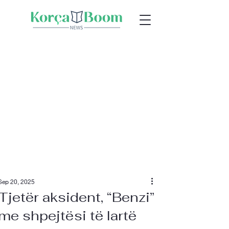
Sep 20, 2025
Tjetër aksident, “Benzi”
me shpejtësi të lartë