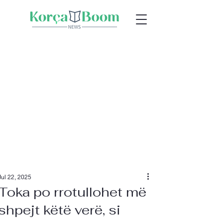
Jul 22, 2025
Toka po rrotullohet më
shpejt këtë verë, si