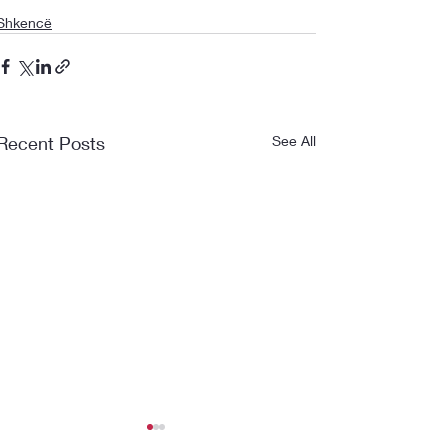
Shkencë
Recent Posts
See All