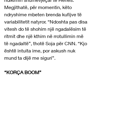
Megjithatë, për momentin, këto 
ndryshime mbeten brenda kufijve të 
variabilitetit natyror. “Ndoshta pas disa 
vitesh do të shohim një ngadalësim të 
ritmit dhe një kthim në rrotullimin më 
të ngadaltë”, thotë Soja për CNN. “Kjo 
është intuita ime, por askush nuk 
mund ta dijë me siguri”.
“KORÇA BOOM”