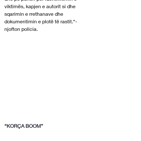
viktimës, kapjen e autorit si dhe 
sqarimin e rrethanave dhe 
dokumentimin e plotë të rastit.“-
njofton policia.
“KORÇA BOOM”