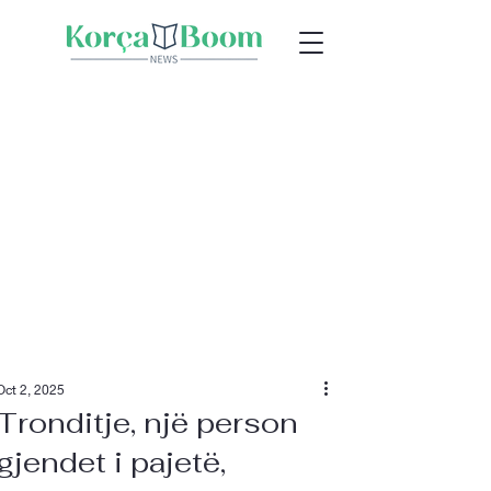
Oct 2, 2025
Tronditje, një person
gjendet i pajetë,