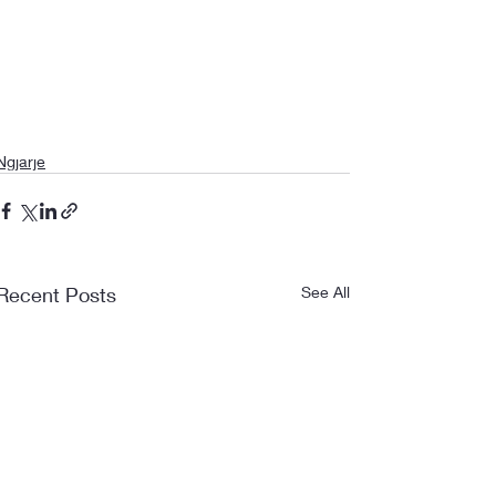
Ngjarje
Recent Posts
See All