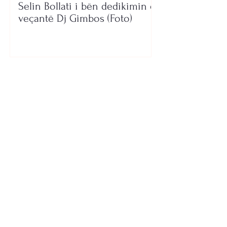
Selin Bollati i bën dedikimin e
veçantë Dj Gimbos (Foto)