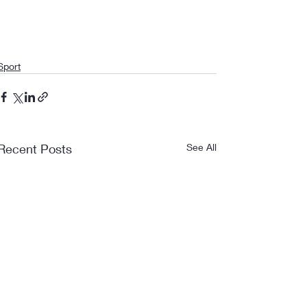
Sport
Recent Posts
See All