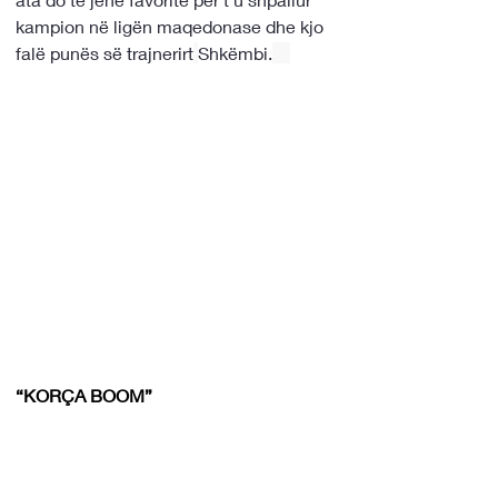
kampion në ligën maqedonase dhe kjo 
falë punës së trajnerirt
Shkëmbi.
“KORÇA BOOM”