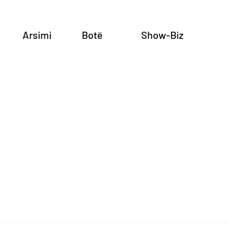
Arsimi
Botë
Show-Biz