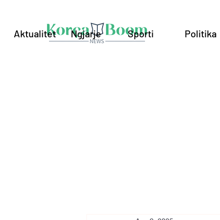
Aktualitet
Ngjarje
Sporti
Politika