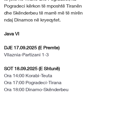
Pogradeci kërkon të mposhtë Tiranën 
dhe Skënderbeu të marrë më të mirën 
ndaj Dinamos në kryeqytet.
Java VI
DJE 17.09.2025 (E Premte)
Vllaznia-Partizani 1-3
SOT 18.09.2025 (E Shtunë)
Ora 14:00 Korabi-Teuta
Ora 17:00 Pogradeci-Tirana
Ora 18:00 Dinamo-Skënderbeu