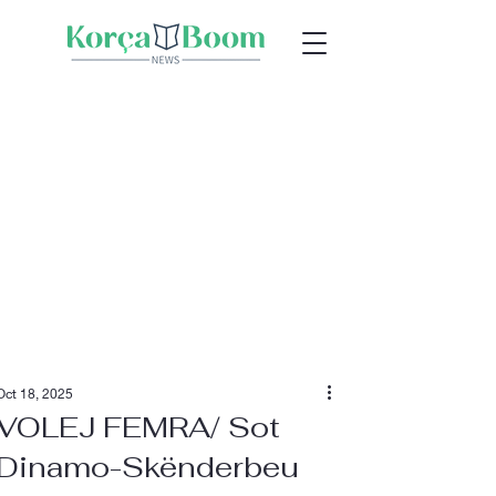
Oct 18, 2025
VOLEJ FEMRA/ Sot
Dinamo-Skënderbeu