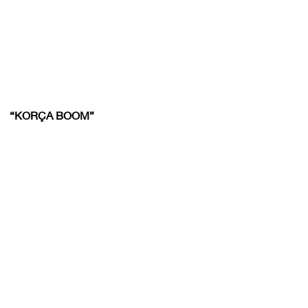
“KORÇA BOOM”