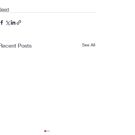
Sport
Recent Posts
See All