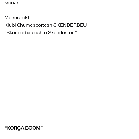
krenari.
Me respekt,
Klubi Shumësportësh SKËNDERBEU
“Skënderbeu është Skënderbeu”
“KORÇA BOOM”