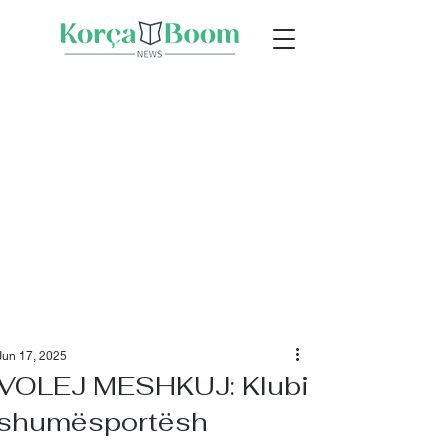
Jun 17, 2025
VOLEJ MESHKUJ: Klubi
shumësportësh