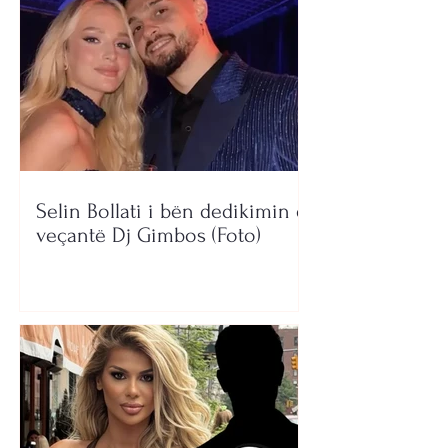
Selin Bollati i bën dedikimin e
veçantë Dj Gimbos (Foto)