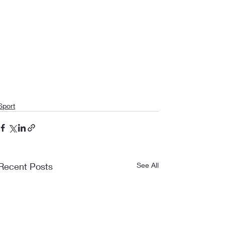
Sport
Recent Posts
See All