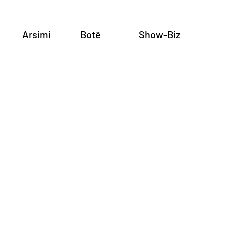
Arsimi
Botë
Show-Biz