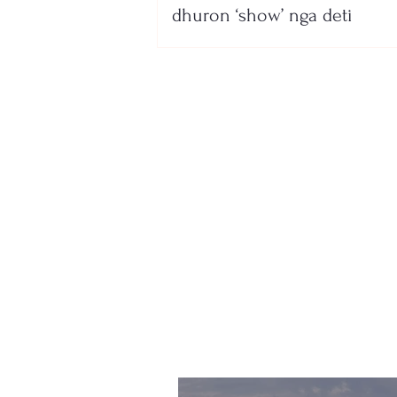
dhuron ‘show’ nga deti