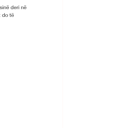
sinë deri në 
 do të 