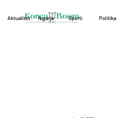
Aktualitet
Ngjarje
Sporti
Politika