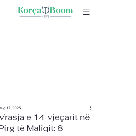
Aug 17, 2025
Vrasja e 14-vjeçarit në
Pirg të Maliqit: 8