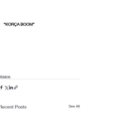
“KORÇA BOOM”
Ngjarje
Recent Posts
See All