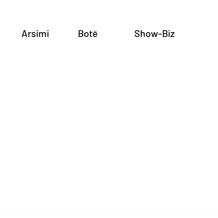
Arsimi
Botë
Show-Biz