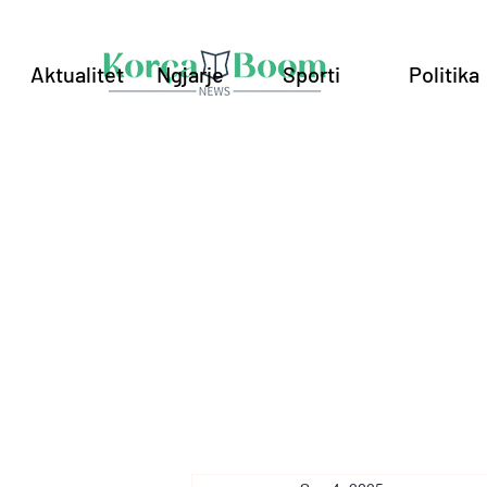
Aktualitet
Ngjarje
Sporti
Politika