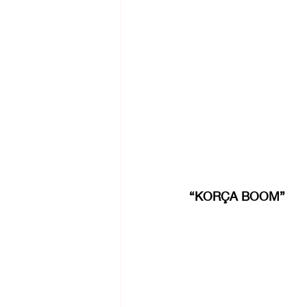
“KORÇA BOOM”