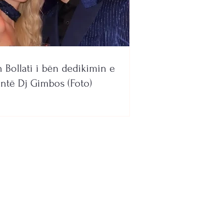
n Bollati i bën dedikimin e
ntë Dj Gimbos (Foto)