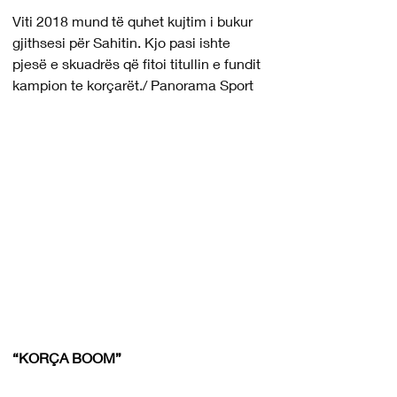
Viti 2018 mund të quhet kujtim i bukur 
gjithsesi për Sahitin. Kjo pasi ishte 
pjesë e skuadrës që fitoi titullin e fundit 
kampion te korçarët./ Panorama Sport
“KORÇA BOOM”