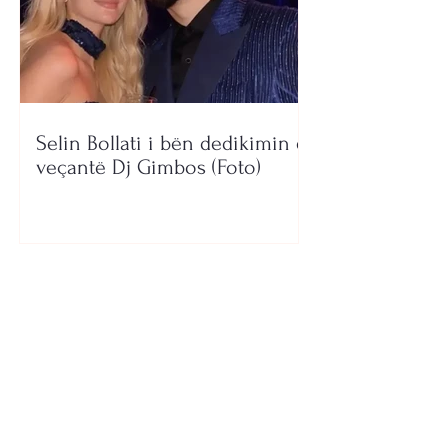
Selin Bollati i bën dedikimin e
veçantë Dj Gimbos (Foto)