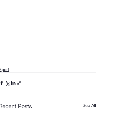
Sport
Recent Posts
See All