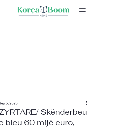
Sep 5, 2025
ZYRTARE/ Skënderbeu
e bleu 60 mijë euro,