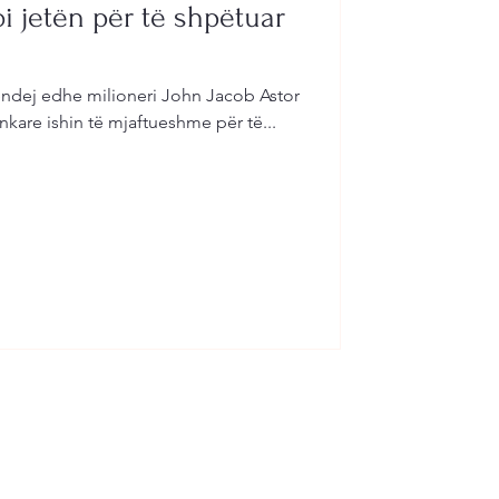
i jetën për të shpëtuar
jendej edhe milioneri John Jacob Astor
bankare ishin të mjaftueshme për të...