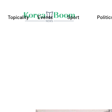
Topicality
Events
Sport
Politic