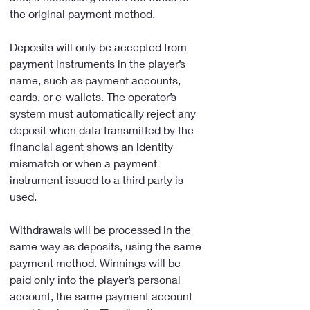
the original payment method.
Deposits will only be accepted from 
payment instruments in the player’s 
name, such as payment accounts, 
cards, or e-wallets. The operator’s 
system must automatically reject any 
deposit when data transmitted by the 
financial agent shows an identity 
mismatch or when a payment 
instrument issued to a third party is 
used.
Withdrawals will be processed in the 
same way as deposits, using the same 
payment method. Winnings will be 
paid only into the player’s personal 
account, the same payment account 