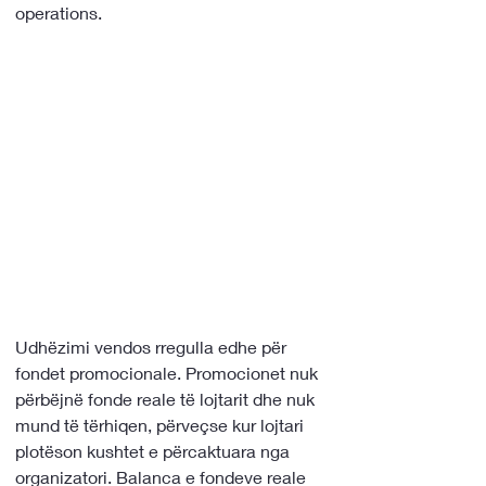
operations.
Udhëzimi vendos rregulla edhe për 
fondet promocionale. Promocionet nuk 
përbëjnë fonde reale të lojtarit dhe nuk 
mund të tërhiqen, përveçse kur lojtari 
plotëson kushtet e përcaktuara nga 
organizatori. Balanca e fondeve reale 