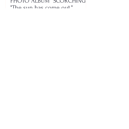
PHOTO ALBUM "SCORCHING"/
"The sun has come out."
Françeska Rustem delivers a
seaside show
The wedding date of Cristiano
Ronaldo and Georgina
Rodríguez has been revealed