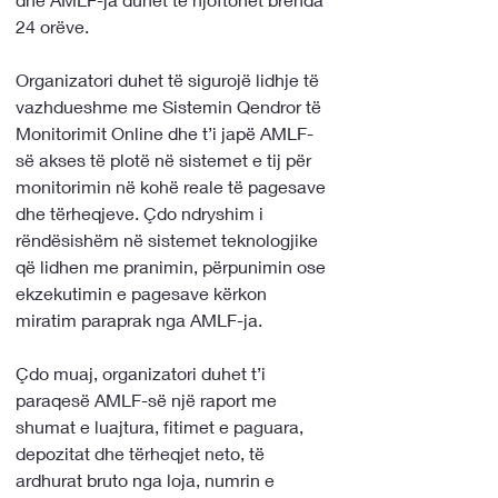
24 orëve.
Organizatori duhet të sigurojë lidhje të 
vazhdueshme me Sistemin Qendror të 
Monitorimit Online dhe t’i japë AMLF-
së akses të plotë në sistemet e tij për 
monitorimin në kohë reale të pagesave 
dhe tërheqjeve. Çdo ndryshim i 
rëndësishëm në sistemet teknologjike 
që lidhen me pranimin, përpunimin ose 
ekzekutimin e pagesave kërkon 
miratim paraprak nga AMLF-ja.
Çdo muaj, organizatori duhet t’i 
paraqesë AMLF-së një raport me 
shumat e luajtura, fitimet e paguara, 
depozitat dhe tërheqjet neto, të 
ardhurat bruto nga loja, numrin e 