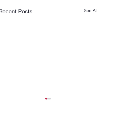
Recent Posts
See All