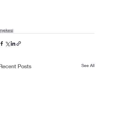
mjekesi
Recent Posts
See All